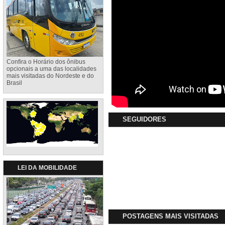
Confira o Horário dos ônibus
opcionais a uma das localidades
mais visitadas do Nordeste e do
Brasil
SEGUIDORES
LEI DA MOBILIDADE
POSTAGENS MAIS VISITADAS