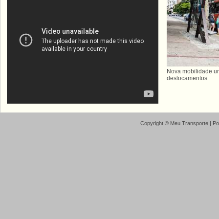
Nova mobilidade ur
deslocamentos
Copyright ©
Meu Transporte
| P