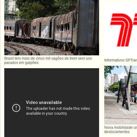
Brasil tem mais de cinco mil vagões de trem sem uso
Informativos SPTra
parados em galpões
Nova mobilidade ur
deslocamentos