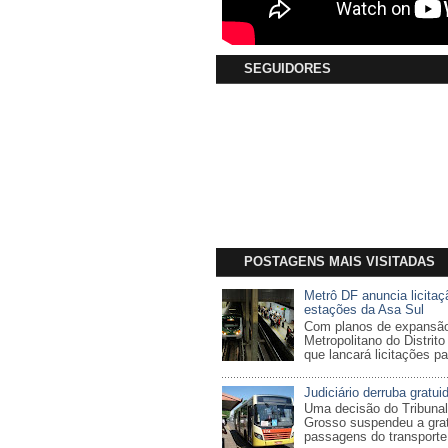
SEGUIDORES
POSTAGENS MAIS VISITADAS
Metrô DF anuncia licitaçã
estações da Asa Sul
Com planos de expansão,
Metropolitano do Distrit
que lancará licitações pa
Judiciário derruba gratui
Uma decisão do Tribunal
Grosso suspendeu a gra
passagens do transporte 