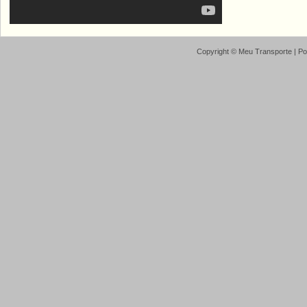
Copyright ©
Meu Transporte
| P